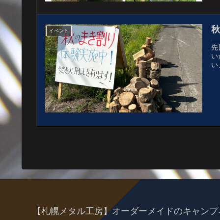
イベント
先
い
い
【札幌メタル工房】オーダーメイドのキャンプ