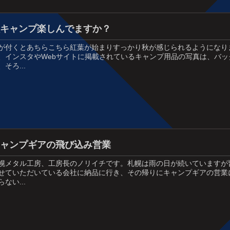
秋キャンプ楽しんでますか？
が付くとあちらこちら紅葉が始まりすっかり秋が感じられるようになり
、インスタやWebサイトに掲載されているキャンプ用品の写真は、バ
、そろ...
キャンプギアの飛び込み営業
幌メタル工房、工房長のノリイチです。札幌は雨の日が続いていますが
せていただいている会社に納品に行き、その帰りにキャンプギアの営業
らない...