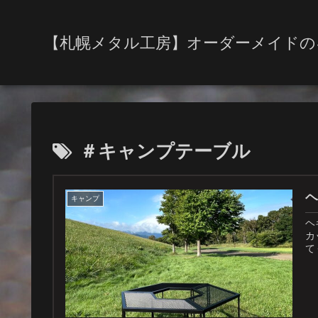
【札幌メタル工房】オーダーメイドの
＃キャンプテーブル
キャンプ
ヘ
カ
て