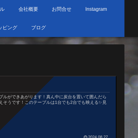
ル
会社概要
お問合せ
Instagram
ッピング
ブログ
ブルができあがります！真ん中に炭台を置いて囲んだら
えそうです！このテーブルは1台でも2台でも映える✨見
2024.08.27