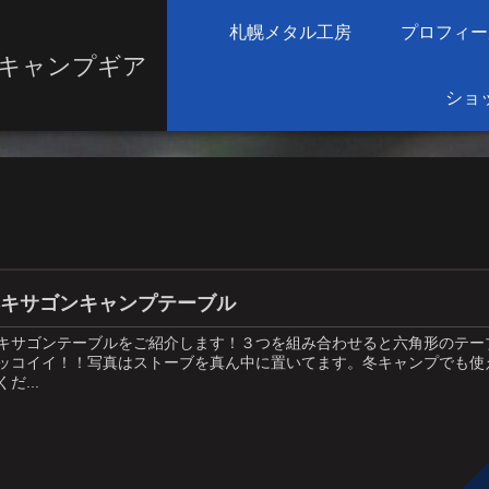
札幌メタル工房
プロフィー
キャンプギア
ショ
ヘキサゴンキャンプテーブル
キサゴンテーブルをご紹介します！３つを組み合わせると六角形のテー
ッコイイ！！写真はストーブを真ん中に置いてます。冬キャンプでも使
くだ...