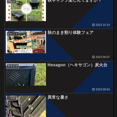
秋キャンプ楽しんでますか？
ブログ
2023.10.19
秋のまき割り体験フェア
イベント
2023.09.07
Hexagon（ヘキサゴン）炭火台
キャンプ
2023.09.04
異常な暑さ
ブログ